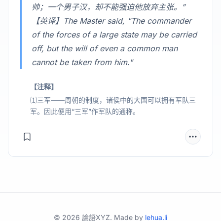
帅；一个男子汉，却不能强迫他放弃主张。”
【英译】The Master said, "The commander
of the forces of a large state may be carried
off, but the will of even a common man
cannot be taken from him."
【注释】
⑴三军——周朝的制度，诸侯中的大国可以拥有军队三
军。因此便用“三军”作军队的通称。
©
2026
論語XYZ. Made by
lehua.li