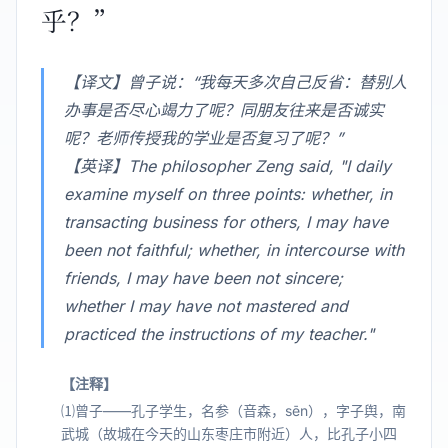
乎？”
【译文】曾子说：“我每天多次自己反省：替别人
办事是否尽心竭力了呢？同朋友往来是否诚实
呢？老师传授我的学业是否复习了呢？”
【英译】The philosopher Zeng said, "I daily
examine myself on three points: whether, in
transacting business for others, I may have
been not faithful; whether, in intercourse with
friends, I may have been not sincere;
whether I may have not mastered and
practiced the instructions of my teacher."
【注释】
⑴曾子——孔子学生，名参（音森，sēn），字子舆，南
武城（故城在今天的山东枣庄市附近）人，比孔子小四