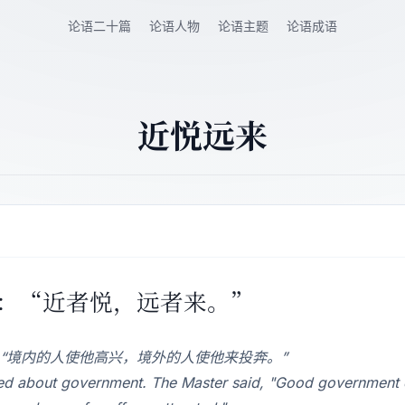
论语二十篇
论语人物
论语主题
论语成语
近悦远来
子曰：“近者悦，远者来。”
“境内的人使他高兴，境外的人使他来投奔。”
about government. The Master said, "Good government o