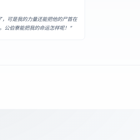
了，可是我的力量还能把他的尸首在
。公伯寮能把我的命运怎样呢！”