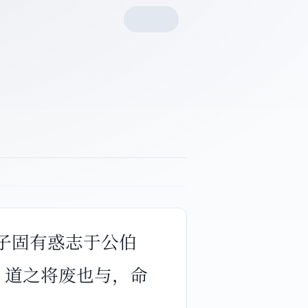
夫子固有惑志于公伯
；道之将废也与，命