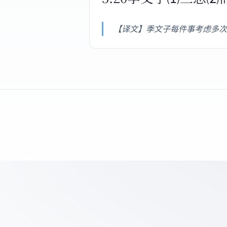
【译文】季文子每件事考虑多次