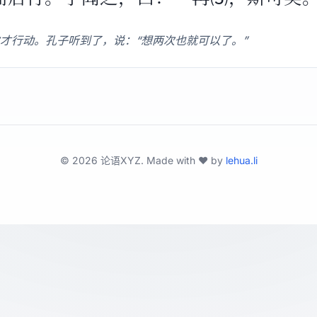
才行动。孔子听到了，说：“想两次也就可以了。”
©
2026
论语XYZ. Made with ❤️ by
lehua.li