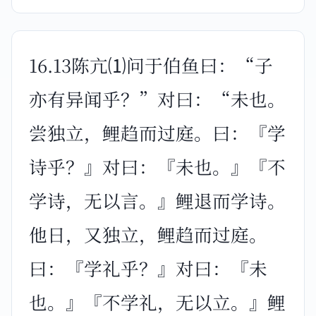
16.13陈亢⑴问于伯鱼曰：“子
亦有异闻乎？”对曰：“未也。
尝独立，鲤趋而过庭。曰：『学
诗乎？』对曰：『未也。』『不
学诗，无以言。』鲤退而学诗。
他日，又独立，鲤趋而过庭。
曰：『学礼乎？』对曰：『未
也。』『不学礼，无以立。』鲤