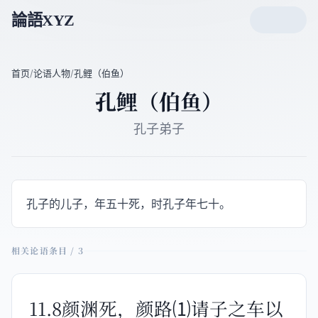
論語XYZ
首页
/
论语人物
/
孔鲤（伯鱼）
孔鲤（伯鱼）
孔子弟子
孔子的儿子，年五十死，时孔子年七十。
相关论语条目 / 3
11.8颜渊死，颜路⑴请子之车以