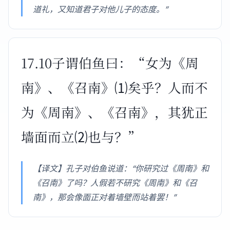
道礼，又知道君子对他儿子的态度。”
17.10子谓伯鱼曰：“女为《周
南》、《召南》⑴矣乎？人而不
为《周南》、《召南》，其犹正
墙面而立⑵也与？”
【译文】孔子对伯鱼说道：“你研究过《周南》和
《召南》了吗？人假若不研究《周南》和《召
南》，那会像面正对着墙壁而站着罢！”