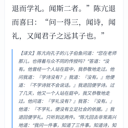
退而学礼。闻斯二者。”陈亢退
而喜曰：“问一得三，闻诗，闻
礼，又闻君子之远其子也。”
【译文】陈亢向孔子的儿子伯鱼问道：“您在老师
那儿，也得着与众不同的传授吗？”答道：“没
有。他曾经一个人站在庭中，我恭敬地走过。他
问我道：『学诗没有？』我道：『没有。』他便
道：『不学诗就不会说话。』我退回便学诗。过
了几天，他又一个人站在庭中，我又恭敬地走
过。他问道：『学礼没有？』我答：『没有。』
他道：『不学礼，便没有立足社会的依据。』我
退回便学礼。只听到这两件。”陈亢回去非常高兴
地道：“我问一件事，知道了三件事。知道诗，知