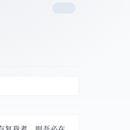
如有复我者，则吾必在