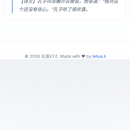
【译文】孔子叫漆雕开去做官。他答道：“我对这
个还没有信心。”孔子听了很欢喜。
©
2026
论语XYZ. Made with ❤️ by
lehua.li