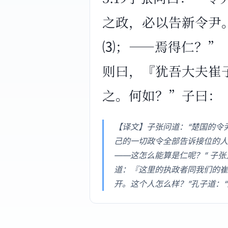
之政，必以告新令尹
⑶；——焉得仁？”
则曰，『犹吾大夫崔
之。何如？”子曰：
【译文】子张问道：“楚国的令
己的一切政令全部告诉接位的人
——这怎么能算是仁呢？” 子
道：『这里的执政者同我们的崔
开。这个人怎么样？”孔子道：“