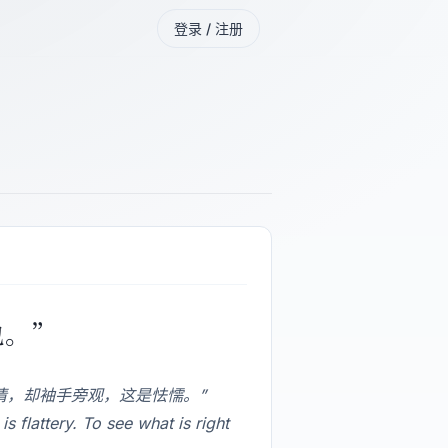
登录 / 注册
也。”
情，却袖手旁观，这是怯懦。”
 flattery. To see what is right