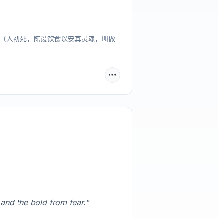
同（人初死，陈设饮食以安其灵魂，叫做
and the bold from fear."