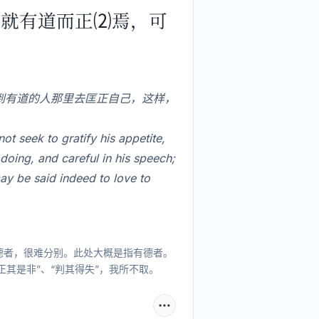
，就有道而正⑵焉，可
到有道的人那里去匡正自己，这样，
 seek to gratify his appetite,
 doing, and careful in his speech;
ay be said indeed to love to
有德者，很难分别。此处大概是指有德者。
正其是非”、“判其得失”，我所不取。