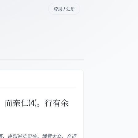
登录 / 注册
，而亲仁⑷。行有余
语，说则诚实可信，博爱大众，亲近