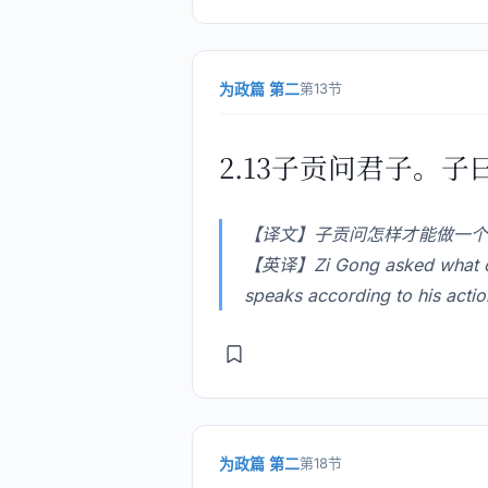
为政篇 第二
第13节
2.13子贡问君子。
【译文】子贡问怎样才能做一个
【英译】Zi Gong asked what cons
speaks according to his actio
为政篇 第二
第18节