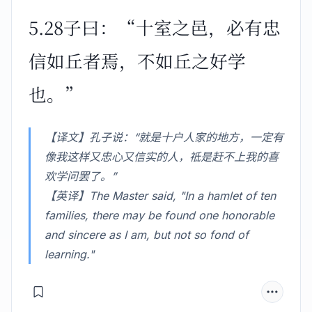
5.28子曰：“十室之邑，必有忠
信如丘者焉，不如丘之好学
也。”
【译文】孔子说：“就是十户人家的地方，一定有
像我这样又忠心又信实的人，祗是赶不上我的喜
欢学问罢了。”
【英译】The Master said, "In a hamlet of ten
families, there may be found one honorable
and sincere as I am, but not so fond of
learning."