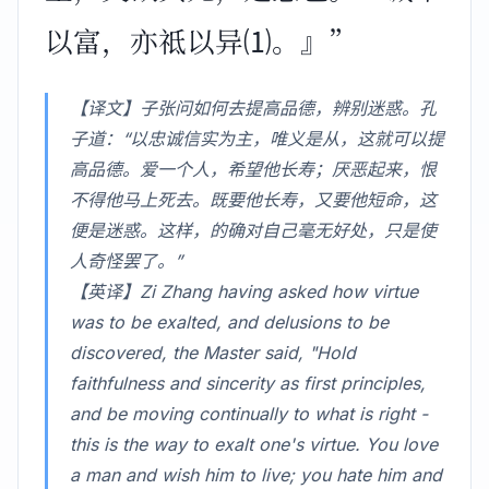
以富，亦祗以异⑴。』”
【译文】子张问如何去提高品德，辨别迷惑。孔
子道：“以忠诚信实为主，唯义是从，这就可以提
高品德。爱一个人，希望他长寿；厌恶起来，恨
不得他马上死去。既要他长寿，又要他短命，这
便是迷惑。这样，的确对自己毫无好处，只是使
人奇怪罢了。”
【英译】Zi Zhang having asked how virtue
was to be exalted, and delusions to be
discovered, the Master said, "Hold
faithfulness and sincerity as first principles,
and be moving continually to what is right -
this is the way to exalt one's virtue. You love
a man and wish him to live; you hate him and