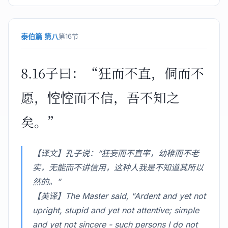
泰伯篇 第八
第16节
8.16子曰：“狂而不直，侗而不
愿，悾悾而不信，吾不知之
矣。”
【译文】孔子说：“狂妄而不直率，幼稚而不老
实，无能而不讲信用，这种人我是不知道其所以
然的。”
【英译】The Master said, "Ardent and yet not
upright, stupid and yet not attentive; simple
and yet not sincere - such persons I do not