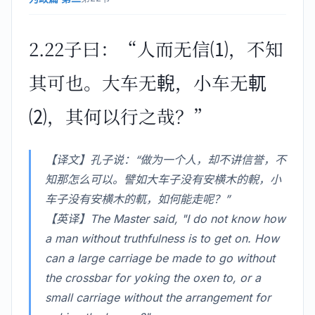
2.22子曰：“人而无信⑴，不知
其可也。大车无輗，小车无軏
⑵，其何以行之哉？”
【译文】孔子说：“做为一个人，却不讲信誉，不
知那怎么可以。譬如大车子没有安横木的輗，小
车子没有安横木的軏，如何能走呢？”
【英译】The Master said, "I do not know how
a man without truthfulness is to get on. How
can a large carriage be made to go without
the crossbar for yoking the oxen to, or a
small carriage without the arrangement for