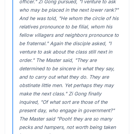
officer." Zi Gong pursued, "I venture to ask
who may be placed in the next lower rank?"
And he was told, "He whom the circle of his
relatives pronounce to be filial, whom his
fellow villagers and neighbors pronounce to
be fraternal." Again the disciple asked, "I
venture to ask about the class still next in
order." The Master said, "They are
determined to be sincere in what they say,
and to carry out what they do. They are
obstinate little men. Yet perhaps they may
make the next class." Zi Gong finally
inquired, "Of what sort are those of the
present day, who engage in government?"
The Master said "Pooh! they are so many
pecks and hampers, not worth being taken