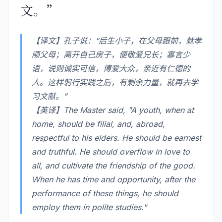
文。”
【译文】孔子说：“后生小子，在父母跟前，就孝
顺父母；离开自己房子，便敬爱兄长；寡言少
语，说则诚实可信，博爱大众，亲近有仁德的
人。这样躬行实践之后，有剩余力量，就再去学
习文献。”
【英译】The Master said, "A youth, when at
home, should be filial, and, abroad,
respectful to his elders. He should be earnest
and truthful. He should overflow in love to
all, and cultivate the friendship of the good.
When he has time and opportunity, after the
performance of these things, he should
employ them in polite studies."