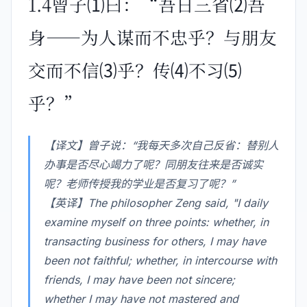
1.4曾子⑴曰：“吾日三省⑵吾
身——为人谋而不忠乎？与朋友
交而不信⑶乎？传⑷不习⑸
乎？”
【译文】曾子说：“我每天多次自己反省：替别人
办事是否尽心竭力了呢？同朋友往来是否诚实
呢？老师传授我的学业是否复习了呢？”
【英译】The philosopher Zeng said, "I daily
examine myself on three points: whether, in
transacting business for others, I may have
been not faithful; whether, in intercourse with
friends, I may have been not sincere;
whether I may have not mastered and