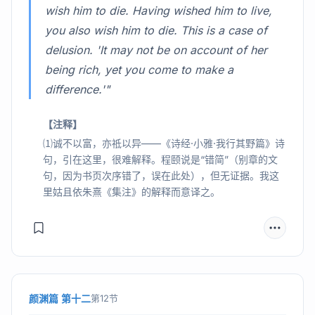
wish him to die. Having wished him to live,
you also wish him to die. This is a case of
delusion. 'It may not be on account of her
being rich, yet you come to make a
difference.'"
【注释】
⑴诚不以富，亦祗以异——《诗经·小雅·我行其野篇》诗
句，引在这里，很难解释。程颐说是“错简”（别章的文
句，因为书页次序错了，误在此处），但无证据。我这
里姑且依朱熹《集注》的解释而意译之。
颜渊篇 第十二
第12节