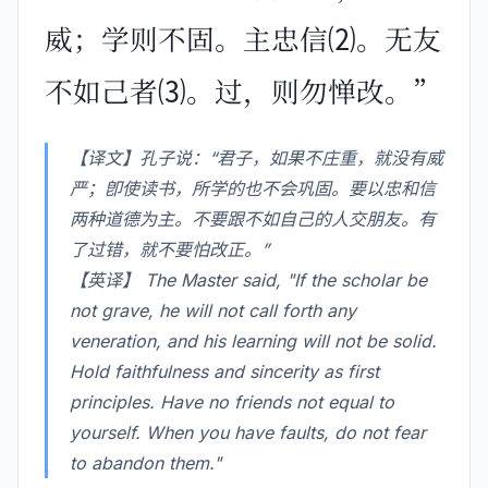
威；学则不固。主忠信⑵。无友
不如己者⑶。过，则勿惮改。”
【译文】孔子说：“君子，如果不庄重，就没有威
严；卽使读书，所学的也不会巩固。要以忠和信
两种道德为主。不要跟不如自己的人交朋友。有
了过错，就不要怕改正。”
【英译】 The Master said, "If the scholar be
not grave, he will not call forth any
veneration, and his learning will not be solid.
Hold faithfulness and sincerity as first
principles. Have no friends not equal to
yourself. When you have faults, do not fear
to abandon them."