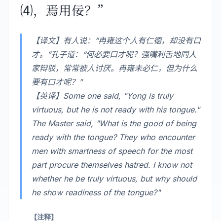
⑷，焉用佞？”
【译文】有人说：“冉雍这个人有仁德，却没有口
才。”孔子道：“何必要口才呢？强嘴利舌地同人
家辩驳，常常被人讨厌。冉雍未必仁，但为什么
要有口才呢？”
【英译】Some one said, "Yong is truly
virtuous, but he is not ready with his tongue."
The Master said, "What is the good of being
ready with the tongue? They who encounter
men with smartness of speech for the most
part procure themselves hatred. I know not
whether he be truly virtuous, but why should
he show readiness of the tongue?"
【注释】