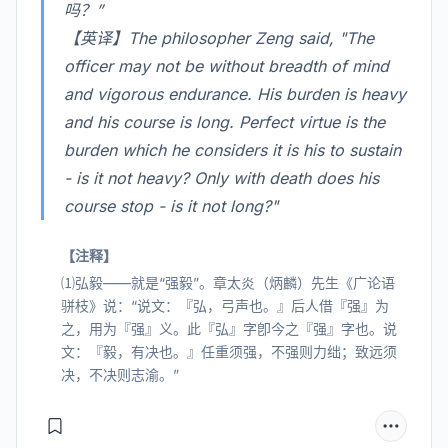
吗？”
【英译】The philosopher Zeng said, "The
officer may not be without breadth of mind
and vigorous endurance. His burden is heavy
and his course is long. Perfect virtue is the
burden which he considers it is his to sustain
- is it not heavy? Only with death does his
course stop - is it not long?"
【注释】
⑴弘毅——就是“强毅”。章太炎（炳麟）先生《广论语
骈枝》说：“说文：『弘，弓声也。』后人借『强』为
之，用为『强』义。此『弘』字卽今之『强』字也。说
文：『毅，有决也。』任重须强，不强则力绌；致远须
决，不决则志渝。”