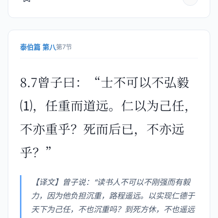
泰伯篇 第八
第7节
8.7曾子曰：“士不可以不弘毅
⑴，任重而道远。仁以为己任，
不亦重乎？死而后已，不亦远
乎？”
【译文】曾子说：“读书人不可以不刚强而有毅
力，因为他负担沉重，路程遥远。以实现仁德于
天下为己任，不也沉重吗？到死方休，不也遥远