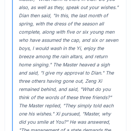
also, as well as they, speak out your wishes."
Dian then said, "In this, the last month of
spring, with the dress of the season all
complete, along with five or six young men
who have assumed the cap, and six or seven
boys, I would wash in the Yi, enjoy the
breeze among the rain altars, and return
home singing." The Master heaved a sigh
and said, "I give my approval to Dian." The
three others having gone out, Zeng Xi
remained behind, and said, "What do you
think of the words of these three friends?"
The Master replied, "They simply told each
one his wishes." Xi pursued, "Master, why
did you smile at You?" He was answered,
"The management of a state demands the