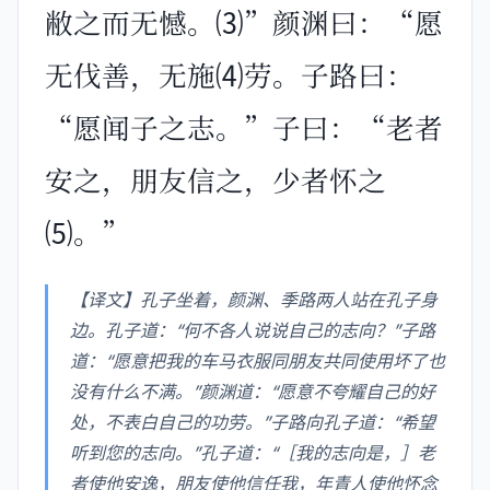
敝之而无憾。⑶”颜渊曰：“愿
无伐善，无施⑷劳。子路曰：
“愿闻子之志。”子曰：“老者
安之，朋友信之，少者怀之
⑸。”
【译文】孔子坐着，颜渊、季路两人站在孔子身
边。孔子道：“何不各人说说自己的志向？”子路
道：“愿意把我的车马衣服同朋友共同使用坏了也
没有什么不满。”颜渊道：“愿意不夸耀自己的好
处，不表白自己的功劳。”子路向孔子道：“希望
听到您的志向。”孔子道：“［我的志向是，］老
者使他安逸，朋友使他信任我，年青人使他怀念