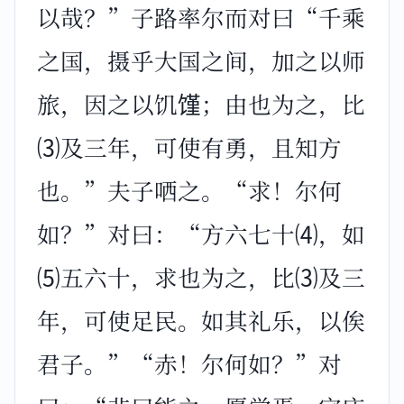
以哉？”子路率尔而对曰“千乘
之国，摄乎大国之间，加之以师
旅，因之以饥馑；由也为之，比
⑶及三年，可使有勇，且知方
也。”夫子哂之。“求！尔何
如？”对曰：“方六七十⑷，如
⑸五六十，求也为之，比⑶及三
年，可使足民。如其礼乐，以俟
君子。”“赤！尔何如？”对