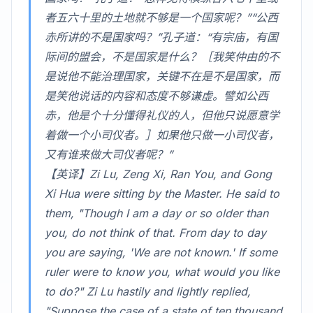
者五六十里的土地就不够是一个国家呢？”“公西
赤所讲的不是国家吗？”孔子道：“有宗庙，有国
际间的盟会，不是国家是什么？［我笑仲由的不
是说他不能治理国家，关键不在是不是国家，而
是笑他说话的内容和态度不够谦虚。譬如公西
赤，他是个十分懂得礼仪的人，但他只说愿意学
着做一个小司仪者。］如果他只做一小司仪者，
又有谁来做大司仪者呢？”
【英译】Zi Lu, Zeng Xi, Ran You, and Gong
Xi Hua were sitting by the Master. He said to
them, "Though I am a day or so older than
you, do not think of that. From day to day
you are saying, 'We are not known.' If some
ruler were to know you, what would you like
to do?" Zi Lu hastily and lightly replied,
"Suppose the case of a state of ten thousand