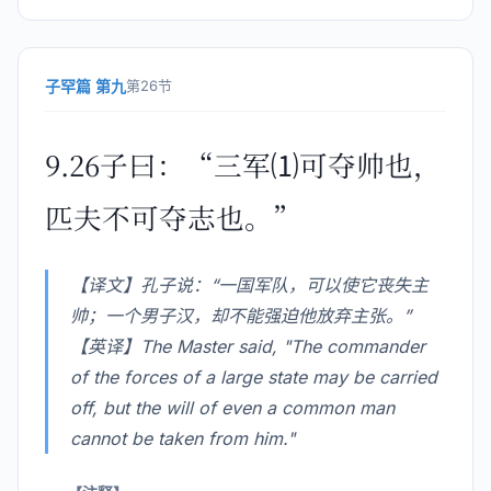
子罕篇 第九
第26节
9.26子曰：“三军⑴可夺帅也，
匹夫不可夺志也。”
【译文】孔子说：“一国军队，可以使它丧失主
帅；一个男子汉，却不能强迫他放弃主张。”
【英译】The Master said, "The commander
of the forces of a large state may be carried
off, but the will of even a common man
cannot be taken from him."