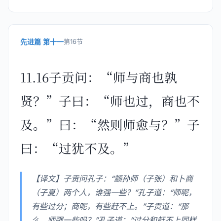
先进篇 第十一
第16节
11.16子贡问：“师与商也孰
贤？”子曰：“师也过，商也不
及。”曰：“然则师愈与？”子
曰：“过犹不及。”
【译文】子贡问孔子：“颛孙师（子张）和卜商
（子夏）两个人，谁强一些？”孔子道：“师呢，
有些过分；商呢，有些赶不上。”子贡道：“那
么，师强一些吗？”孔子道：“过分和赶不上同样