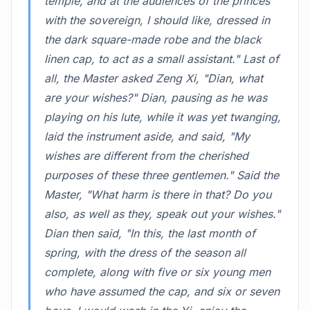
temple, and at the audiences of the princes
with the sovereign, I should like, dressed in
the dark square-made robe and the black
linen cap, to act as a small assistant." Last of
all, the Master asked Zeng Xi, "Dian, what
are your wishes?" Dian, pausing as he was
playing on his lute, while it was yet twanging,
laid the instrument aside, and said, "My
wishes are different from the cherished
purposes of these three gentlemen." Said the
Master, "What harm is there in that? Do you
also, as well as they, speak out your wishes."
Dian then said, "In this, the last month of
spring, with the dress of the season all
complete, along with five or six young men
who have assumed the cap, and six or seven