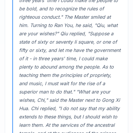
three years' time I could make the people to
be bold, and to recognize the rules of
righteous conduct." The Master smiled at
him. Turning to Ran You, he said, "Qiu, what
are your wishes?" Qiu replied, "Suppose a
state of sixty or seventy li square, or one of
fifty or sixty, and let me have the government
of it - in three years' time, I could make
plenty to abound among the people. As to
teaching them the principles of propriety,
and music, I must wait for the rise of a
superior man to do that." "What are your
wishes, Chi," said the Master next to Gong Xi
Hua. Chi replied, "I do not say that my ability
extends to these things, but I should wish to
learn them. At the services of the ancestral