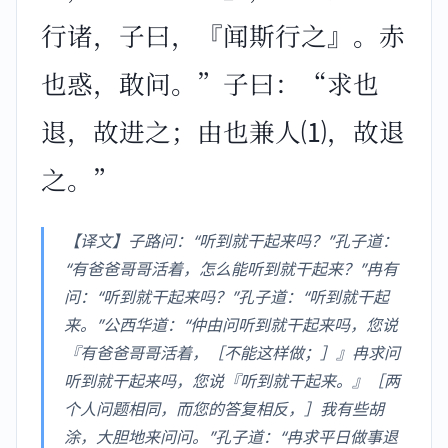
行诸，子曰，『闻斯行之』。赤
也惑，敢问。”子曰：“求也
退，故进之；由也兼人⑴，故退
之。”
【译文】子路问：“听到就干起来吗？”孔子道：
“有爸爸哥哥活着，怎么能听到就干起来？”冉有
问：“听到就干起来吗？”孔子道：“听到就干起
来。”公西华道：“仲由问听到就干起来吗，您说
『有爸爸哥哥活着，［不能这样做；］』冉求问
听到就干起来吗，您说『听到就干起来。』［两
个人问题相同，而您的答复相反，］我有些胡
涂，大胆地来问问。”孔子道：“冉求平日做事退