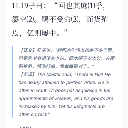
11.19子曰：“回也其庶⑴乎，
屡空⑵。赐不受命⑶，而货殖
焉，亿则屡中。”
【译文】孔子说：“颜回的学问道德差不多了罢，
可是常常穷得没有办法。端木赐不安本分，去囤
积投机，猜测行情，竟每每猜对了。”
【英译】The Master said, "There is Hui! He
has nearly attained to perfect virtue. He is
often in want. Ci does not acquiesce in the
appointments of Heaven, and his goods are
increased by him. Yet his judgments are
often correct."