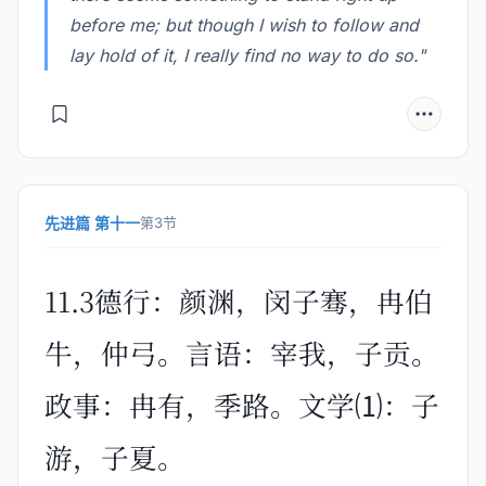
before me; but though I wish to follow and
lay hold of it, I really find no way to do so."
先进篇 第十一
第3节
11.3德行：颜渊，闵子骞，冉伯
牛，仲弓。言语：宰我，子贡。
政事：冉有，季路。文学⑴：子
游，子夏。