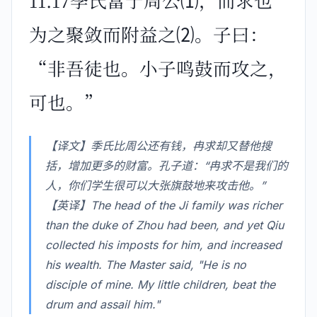
11.17季氏富于周公⑴，而求也
为之聚敛而附益之⑵。子曰：
“非吾徒也。小子鸣鼓而攻之，
可也。”
【译文】季氏比周公还有钱，冉求却又替他搜
括，增加更多的财富。孔子道：“冉求不是我们的
人，你们学生很可以大张旗鼓地来攻击他。”
【英译】The head of the Ji family was richer
than the duke of Zhou had been, and yet Qiu
collected his imposts for him, and increased
his wealth. The Master said, "He is no
disciple of mine. My little children, beat the
drum and assail him."