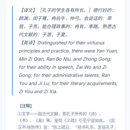
【译文】［孔子的学生各有所长。］德行好的：
颜渊，闵子骞，冉伯牛，仲弓。会说话的：宰
我，子贡。能办理政事的：冉有，季路。熟悉古
代文献的：子游，子夏。
【英译】Distinguished for their virtuous
principles and practice, there were Yan Yuan,
Min Zi Qian, Ran Bo Niu, and Zhong Gong;
for their ability in speech, Zai Wo and Zi
Gong; for their administrative talents, Ran
You and Ji Lu; for their literary acquirements,
Zi You and Zi Xia.
【注释】
⑴文学——指古代文献，卽孔子所传的《诗》、
《书》、《易》等。皇侃《义疏》引范宁说如此。《后
汉书·徐防传》说：“防上疏云：『经书礼乐，定自孔子；