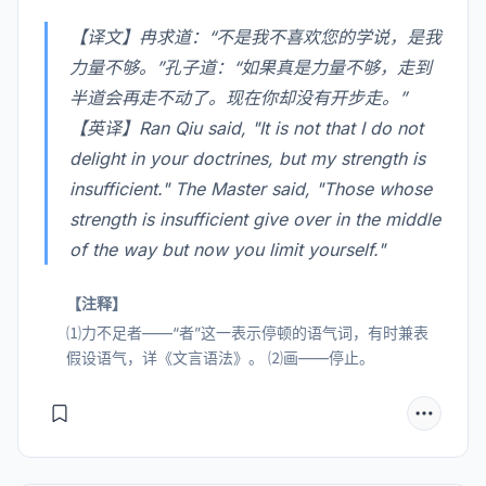
【译文】冉求道：“不是我不喜欢您的学说，是我
力量不够。”孔子道：“如果真是力量不够，走到
半道会再走不动了。现在你却没有开步走。”
【英译】Ran Qiu said, "It is not that I do not
delight in your doctrines, but my strength is
insufficient." The Master said, "Those whose
strength is insufficient give over in the middle
of the way but now you limit yourself."
【注释】
⑴力不足者——“者”这一表示停顿的语气词，有时兼表
假设语气，详《文言语法》。 ⑵画——停止。