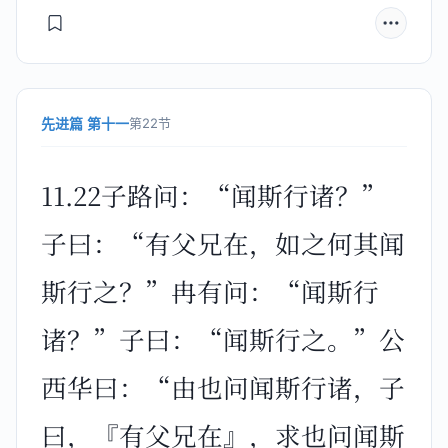
先进篇 第十一
第22节
11.22子路问：“闻斯行诸？”
子曰：“有父兄在，如之何其闻
斯行之？”冉有问：“闻斯行
诸？”子曰：“闻斯行之。”公
西华曰：“由也问闻斯行诸，子
曰，『有父兄在』，求也问闻斯