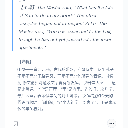
【英译】The Master said, "What has the lute
of You to do in my door?" The other
disciples began not to respect Zi Lu. The
Master said, "You has ascended to the hall,
though he has not yet passed into the inner
apartments."
【注释】
⑴瑟——音涩，sè，古代的乐器，和琴同类。这里孔子
不是不高兴子路弹瑟，而是不高兴他所弹的音调。《说
苑·修文篇》对这段文字曾有所发挥。 ⑵升堂入室——这
是比喻话。“堂”是正厅，“室”是内室。先入门，次升堂，
最后入室，表示做学问的几个阶段。“入室”犹如今天的
俗语“到家”。我们说，“这个人的学问到家了”，正是表示
他的学问极好。