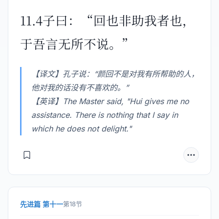
11.4子曰：“回也非助我者也，
于吾言无所不说。”
【译文】孔子说：“颜回不是对我有所帮助的人，
他对我的话没有不喜欢的。”
【英译】The Master said, "Hui gives me no
assistance. There is nothing that I say in
which he does not delight."
先进篇 第十一
第18节